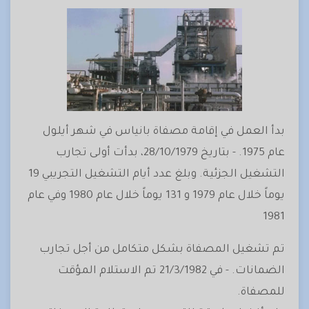
بدأ العمل في إقامة مصفاة بانياس في شهر أيلول
عام 1975. - بتاريخ 28/10/1979، بدأت أولى تجارب
التشغيل الجزئية. وبلغ عدد أيام التشغيل التجريبي 19
يوماً خلال عام 1979 و 131 يوماً خلال عام 1980 وفي عام
1981
تم تشغيل المصفاة بشكل متكامل من أجل تجارب
الضمانات. - في 21/3/1982 تم الاستلام المؤقت
للمصفاة.