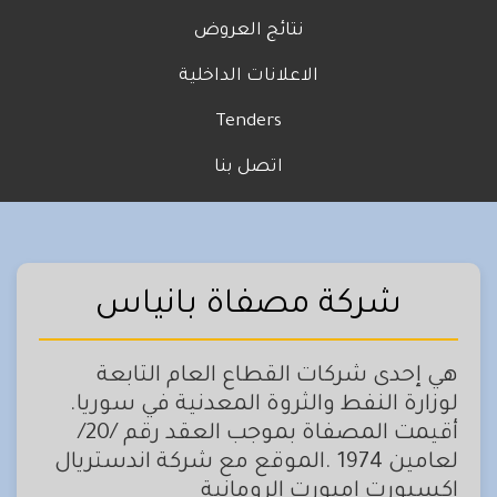
نتائج العروض
الاعلانات الداخلية
Tenders
اتصل بنا
شركة مصفاة بانياس
هي إحدى شركات القطاع العام التابعة
لوزارة النفط والثروة المعدنية في سوريا.
أقيمت المصفاة بموجب العقد رقم /20/
لعامين 1974 .الموقع مع شركة اندستريال
اكسبورت امبورت الرومانية