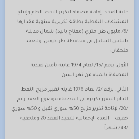
غاية العقد: إقامة مصفاة لتكرير النفط الخام وإنتاج
المشتقات النفطية بطاقة تكريرية سنوية مقدارها
/6/ مليون طن متري (مفتاح باليد) شمال مدينة
بانياس الساحل في محافظة طرطوس. وللعقد
ملحقان:
الأول: برقم /15/ لعام 1974 غايته تأمين تغذية
المصفاة بالمياه من نهر السن.
الثاني: برقم /2/ لعام 1976 غايته تغيير مزيج النفط
الخام المقرر تكريره في المصفاة موضوع العقد رقم
/20/ لإتاحة تكرير مزيج 50% سوري ثقيل و 50% سوري
خفيف. - المدة الإجمالية لتنفيذ العقد 20 وملحقيه
/43/ شهراً.