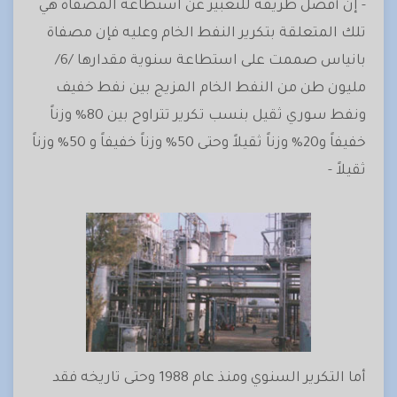
- إن أفضل طريقة للتعبير عن استطاعة المصفاة هي
تلك المتعلقة بتكرير النفط الخام وعليه فإن مصفاة
بانياس صممت على استطاعة سنوية مقدارها /6/
مليون طن من النفط الخام المزيج بين نفط خفيف
ونفط سوري ثقيل بنسب تكرير تتراوح بين 80% وزناً
خفيفاً و20% وزناً ثقيلاً وحتى 50% وزناً خفيفاً و 50% وزناً
ثقيلاً -
أما التكرير السنوي ومنذ عام 1988 وحتى تاريخه فقد